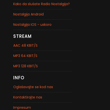
Kako da slušate Radio Nostalgija?
Nostalgija Android
Nostalgija iOS - uskoro
STREAM
AAC 48 KBIT/S
MP3 64 KBIT/S
MP3 128 KBIT/S
INFO
Oglašavajte se kod nas
Kontaktirajte nas
Impresum