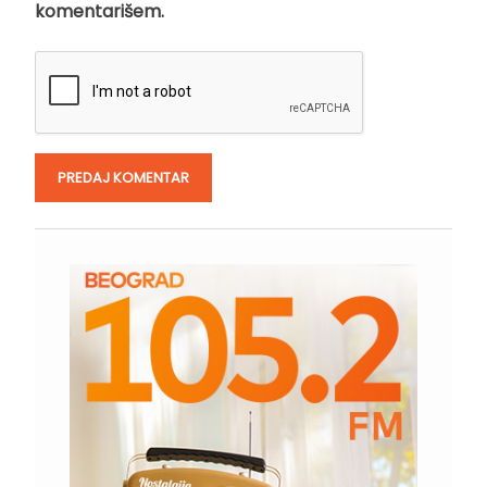
komentarišem.