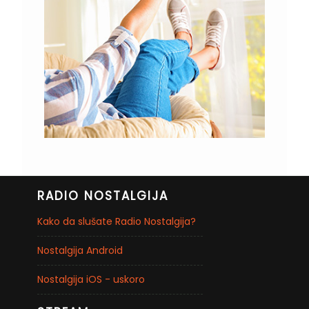
RADIO NOSTALGIJA
Kako da slušate Radio Nostalgija?
Nostalgija Android
Nostalgija iOS - uskoro