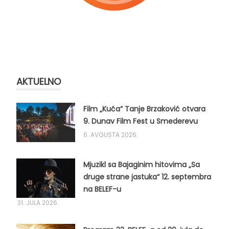
AKTUELNO
Film „Kuća“ Tanje Brzaković otvara
9. Dunav Film Fest u Smederevu
6. AVGUSTA 2026.
Mjuzikl sa Bajaginim hitovima „Sa
druge strane jastuka“ 12. septembra
na BELEF-u
31. JULA 2026.