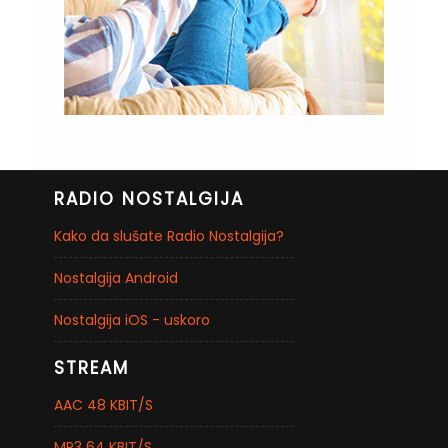
RADIO NOSTALGIJA
Kako da slušate Radio Nostalgija?
Nostalgija Android
Nostalgija iOS - uskoro
STREAM
AAC 48 KBIT/S
MP3 64 KBIT/S