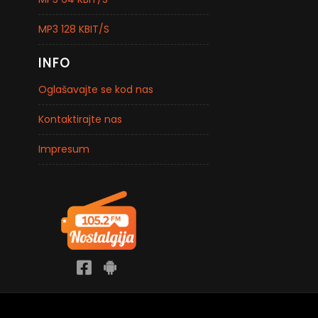
MP3 128 KBIT/S
INFO
Oglašavajte se kod nas
Kontaktirajte nas
Impresum