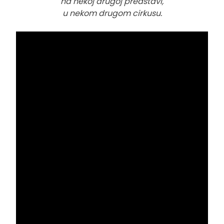
na nekoj drugoj predstavi,
u nekom drugom cirkusu.