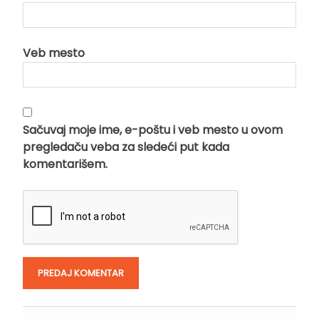
Veb mesto
Sačuvaj moje ime, e-poštu i veb mesto u ovom
pregledaču veba za sledeći put kada
komentarišem.