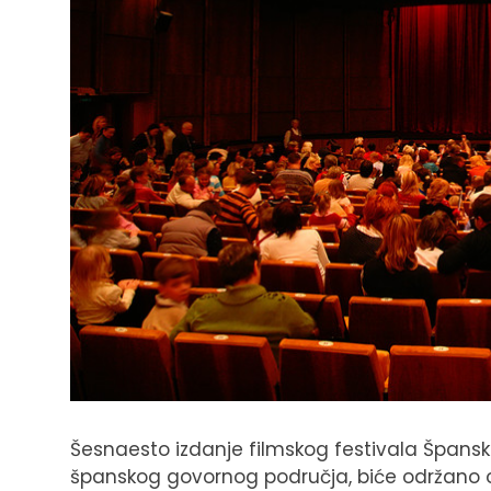
Šesnaesto izdanje filmskog festivala Špansk
španskog govornog područja, biće održano 