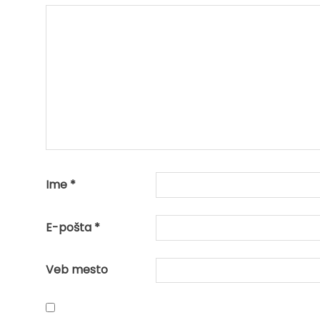
Ime
*
E-pošta
*
Veb mesto