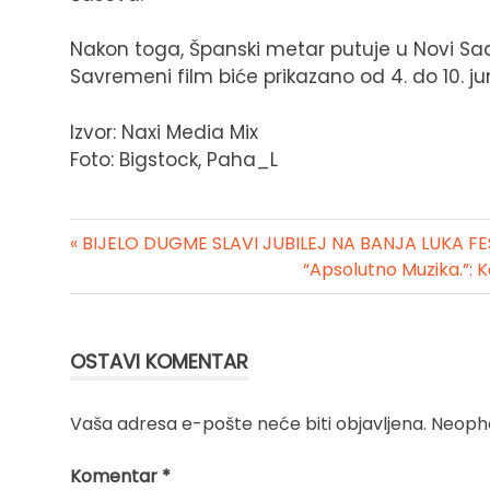
Nakon toga, Španski metar putuje u Novi Sa
Savremeni film biće prikazano od 4. do 10. 
Izvor: Naxi Media Mix
Foto: Bigstock, Paha_L
« BIJELO DUGME SLAVI JUBILEJ NA BANJA LUKA F
Kretanje
“Apsolutno Muzika.”: K
članka
OSTAVI KOMENTAR
Vaša adresa e-pošte neće biti objavljena.
Neopho
Komentar
*