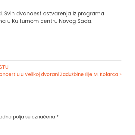
d. Svih dvanaest ostvarenja iz programa
juna u Kulturnom centru Novog Sada.
ESTU
oncert u u Velikoj dvorani Zadužbine Ilije M. Kolarca »
dna polja su označena
*