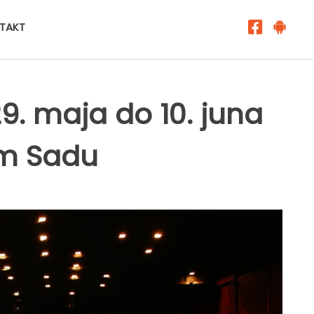
TAKT
9. maja do 10. juna
om Sadu