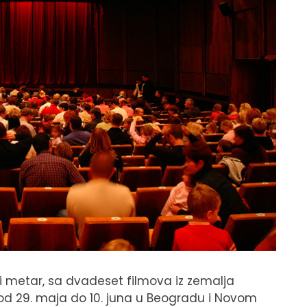
i metar, sa dvadeset filmova iz zemalja
od 29. maja do 10. juna u Beogradu i Novom