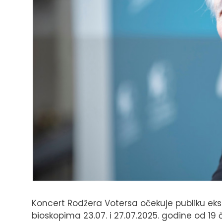
Koncert Rodžera Votersa očekuje publiku ek
bioskopima 23.07. i 27.07.2025. godine od 19