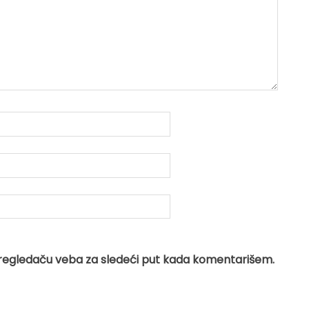
regledaču veba za sledeći put kada komentarišem.