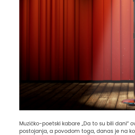
Muzičko-poetski kabare „Da to su bili dani“ 
postojanja, a povodom toga, danas je na kon