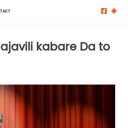
TAKT
najavili kabare Da to