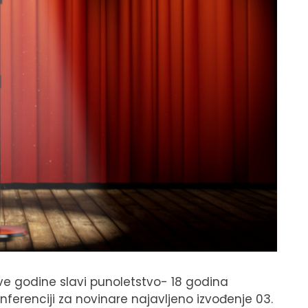
ove godine slavi punoletstvo- 18 godina
ferenciji za novinare najavljeno izvođenje 03.