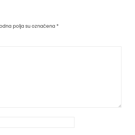
dna polja su označena
*