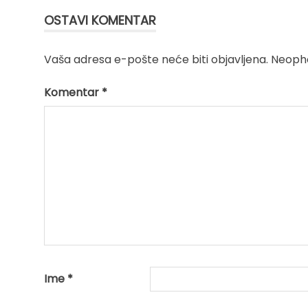
OSTAVI KOMENTAR
Vaša adresa e-pošte neće biti objavljena.
Neopho
Komentar
*
Ime
*