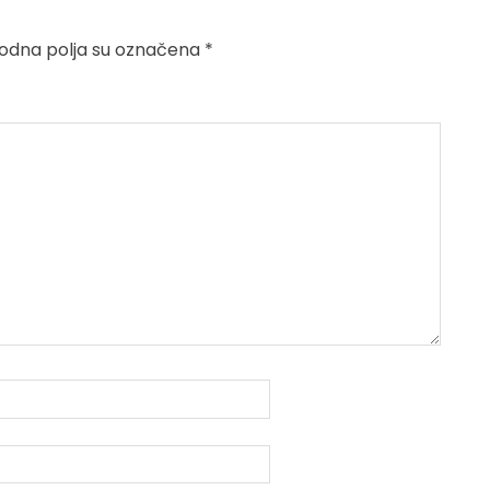
dna polja su označena
*