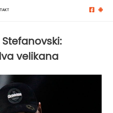
TAKT
 Stefanovski:
va velikana