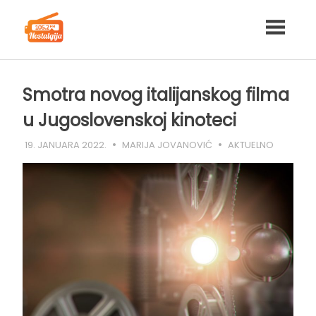
Skip
to
content
Smotra novog italijanskog filma
u Jugoslovenskoj kinoteci
19. JANUARA 2022.
MARIJA JOVANOVIĆ
AKTUELNO