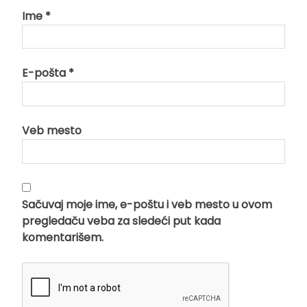
Ime
*
E-pošta
*
Veb mesto
Sačuvaj moje ime, e-poštu i veb mesto u ovom
pregledaču veba za sledeći put kada
komentarišem.