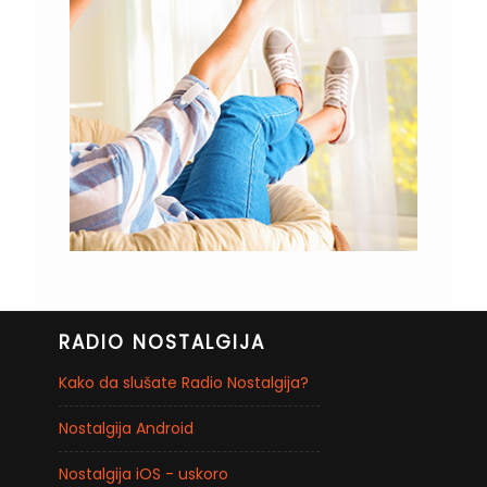
RADIO NOSTALGIJA
Kako da slušate Radio Nostalgija?
Nostalgija Android
Nostalgija iOS - uskoro