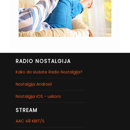
RADIO NOSTALGIJA
Kako da slušate Radio Nostalgija?
Nostalgija Android
Nostalgija iOS - uskoro
STREAM
AAC 48 KBIT/S