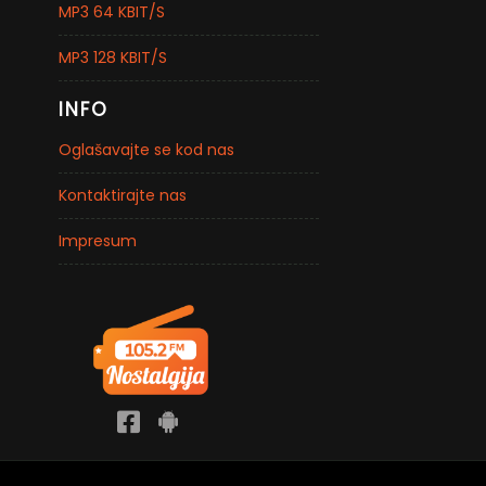
MP3 64 KBIT/S
MP3 128 KBIT/S
INFO
Oglašavajte se kod nas
Kontaktirajte nas
Impresum