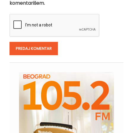
komentarišem.