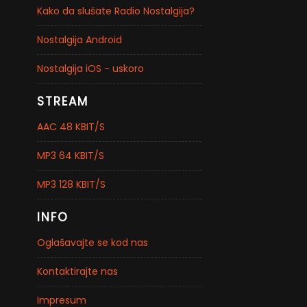
Kako da slušate Radio Nostalgija?
Nostalgija Android
Nostalgija iOS - uskoro
STREAM
AAC 48 KBIT/S
MP3 64 KBIT/S
MP3 128 KBIT/S
INFO
Oglašavajte se kod nas
Kontaktirajte nas
Impresum