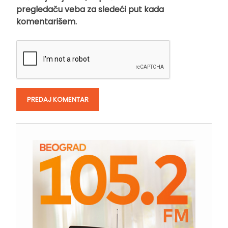
pregledaču veba za sledeći put kada
komentarišem.