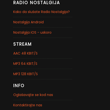
RADIO NOSTALGIJA
Kako da slušate Radio Nostalgija?
Nostalgija Android
Nostalgija iOS - uskoro
STREAM
AAC 48 KBIT/S
MP3 64 KBIT/S
MP3 128 KBIT/S
INFO
Oglašavajte se kod nas
Kontaktirajte nas