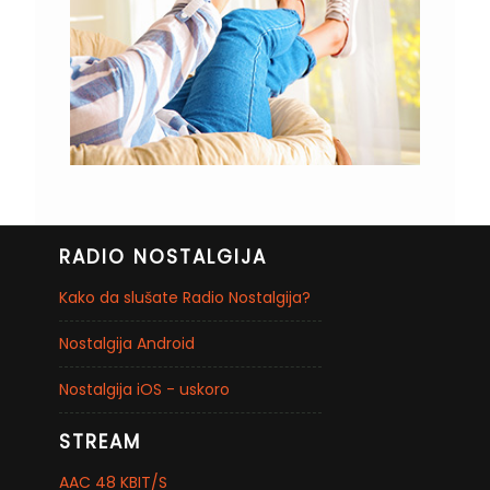
RADIO NOSTALGIJA
Kako da slušate Radio Nostalgija?
Nostalgija Android
Nostalgija iOS - uskoro
STREAM
AAC 48 KBIT/S