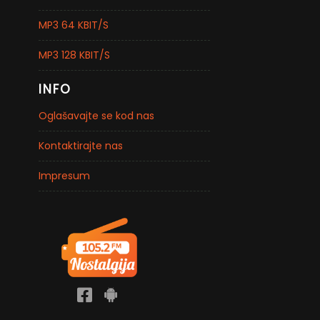
MP3 64 KBIT/S
MP3 128 KBIT/S
INFO
Oglašavajte se kod nas
Kontaktirajte nas
Impresum