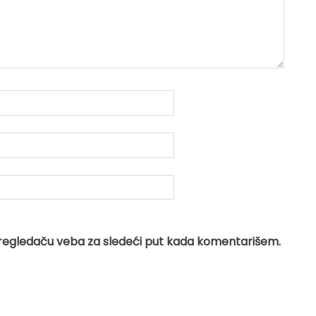
regledaču veba za sledeći put kada komentarišem.