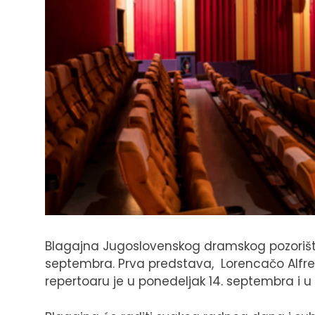
Blagajna Jugoslovenskog dramskog pozorišt
septembra. Prva predstava, Lorencačo Alfreda
repertoaru je u ponedeljak 14. septembra i u