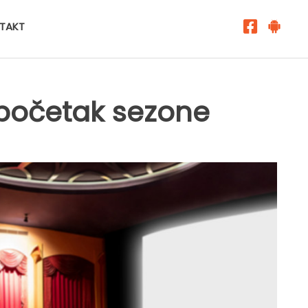
TAKT
 početak sezone