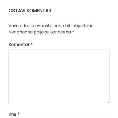
OSTAVI KOMENTAR
Vaša adresa e-pošte neće biti objavljena.
Neophodna polja su označena
*
Komentar
*
Ime
*