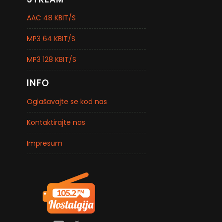
AAC 48 KBIT/S
MP3 64 KBIT/S
MP3 128 KBIT/S
INFO
Oglašavajte se kod nas
Kontaktirajte nas
Impresum