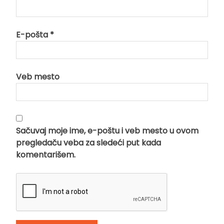
E-pošta
*
Veb mesto
Sačuvaj moje ime, e-poštu i veb mesto u ovom
pregledaču veba za sledeći put kada
komentarišem.