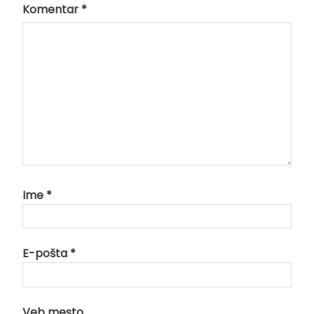
Komentar
*
Ime
*
E-pošta
*
Veb mesto