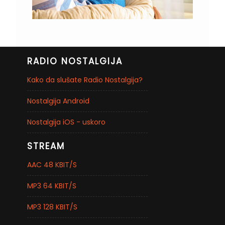
RADIO NOSTALGIJA
Kako da slušate Radio Nostalgija?
Nostalgija Android
Nostalgija iOS - uskoro
STREAM
AAC 48 KBIT/S
MP3 64 KBIT/S
MP3 128 KBIT/S