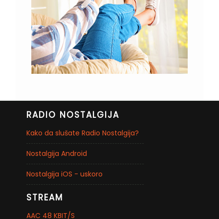
RADIO NOSTALGIJA
Kako da slušate Radio Nostalgija?
Nostalgija Android
Nostalgija iOS - uskoro
STREAM
AAC 48 KBIT/S