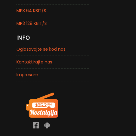
MP3 64 KBIT/S
MP3 128 KBIT/S
INFO
Oglašavajte se kod nas
Kontaktirajte nas
Impresum