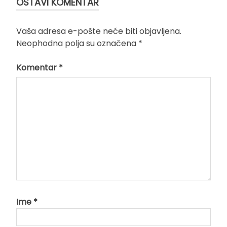
OSTAVI KOMENTAR
Vaša adresa e-pošte neće biti objavljena.
Neophodna polja su označena
*
Komentar
*
Ime
*