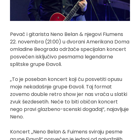
Pevač i gitarista Neno Belan & njegovi Fiumens
22. novembra (21:00) u dvorani Amerikana Doma
omladine Beograda održače specijalan koncert
posvećen isključivo pesmama legendarne
splitske grupe Đavoli.
„To je poseban koncert koji ću posvetiti opusu
moje nekadašnje grupe Đavoli. Taj format
zovemo double retro show jer nas vraća u slatki
zvuk šezdesetih. Neće to biti običan koncert
nego pravi glazbeno-scenski događaj“, najavljuje
Neno.
Koncert „Neno Belan & Fuimens sviraju pesme
grupe Đavoli“ posvećen je jednoj od najvažnijih