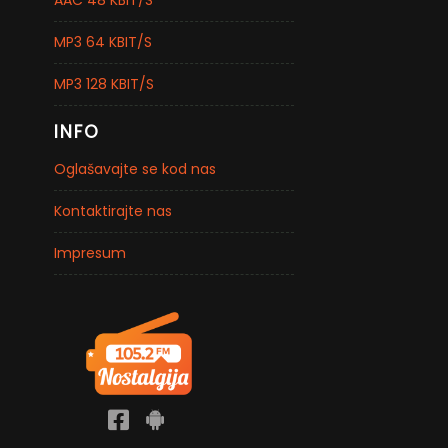
AAC 48 KBIT/S
MP3 64 KBIT/S
MP3 128 KBIT/S
INFO
Oglašavajte se kod nas
Kontaktirajte nas
Impresum