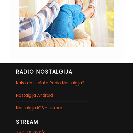
RADIO NOSTALGIJA
Kako da slušate Radio Nostalgija?
Nostalgija Android
Nostalgija iOS - uskoro
STREAM