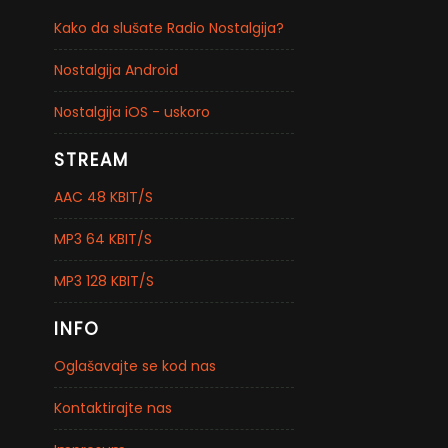
Kako da slušate Radio Nostalgija?
Nostalgija Android
Nostalgija iOS - uskoro
STREAM
AAC 48 KBIT/S
MP3 64 KBIT/S
MP3 128 KBIT/S
INFO
Oglašavajte se kod nas
Kontaktirajte nas