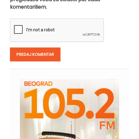
komentarišem.