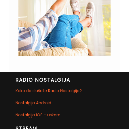
RADIO NOSTALGIJA
Kako da slušate Radio Nostalgija?
Nostalgija Android
Nostalgija iOS - uskoro
STREAM